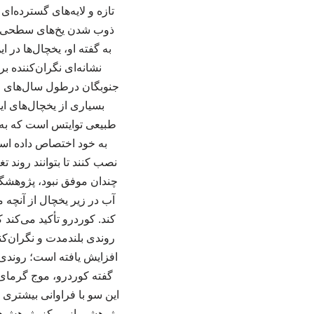
تازه و لایه‌های گسترده‌ای
ذوب شدن یخ‌های سطحی می
به گفته او، یخچال‌ها در
نشانه‌ای نگران‌کننده
جنوبگان درطول سال‌های اخ
بسیاری از یخچال‌های ای
طبیعی توایتس است که به 
به خود اختصاص داده است
نصب کنند تا بتوانند روند 
چندان موفق نبود، پژوهشگران
آب در زیر یخچال از آنچه
کند. کوردرو تأکید می‌کند 
روندی بلندمدت و نگران‌کن
افزایش یافته است؛ روندی ک
این سو با فراوانی بیشتری م
پژوهشی از مرکز پژوهش‌های 