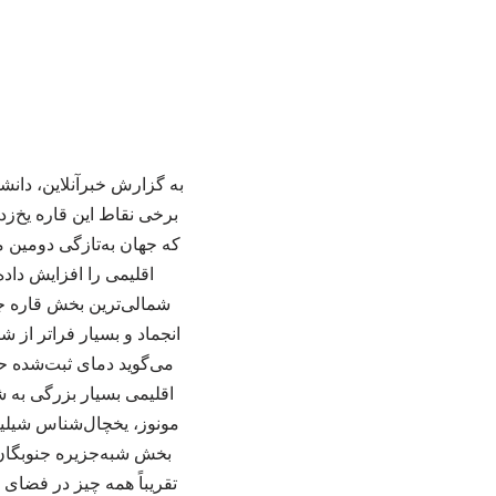
به گزارش خبرآنلاین، دانشم
که جهان به‌تازگی دومین م
انجماد و بسیار فراتر از 
اقلیمی بسیار بزرگی به ش
مونوز، یخچال‌شناس شیلیای
بخش شبه‌جزیره جنوبگان با