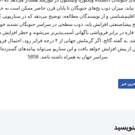
 اقلیم‌شناسی و از نویسندگان مطالعه، توضیح می‌دهد که در سناریویی ک
تر از سطح پیشاصنعتی افزایش یابد، ذوب سطحی در سراسر جنوبگان تشدید خ
اره در برابر فروپاشی ناگهانی آسیب‌پذیرتر می‌شوند و خطر افزایش س
قابل‌توجهی بیشتر خواهد شد. به گفته گالج، اگر گرمایش جهانی ا
ز پیش افزایش خواهد یافت و این سناریو می‌تواند پیامدهای گسترده‌
سراسر جهان به همراه داشته باشد. 5858
خرین خبر
بنویسید