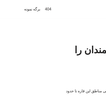
404
برگه نمونه
ندان را
 مناطق این قاره تا حدود