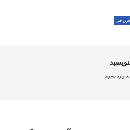
خرین خبر
بنویسید
ید
وارد بشوید
.