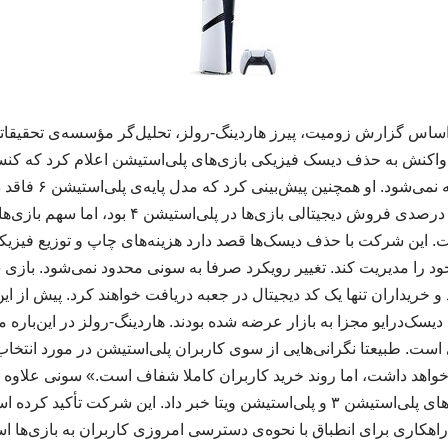
اس گزارش زومیت، پیرز هاردینگ-رولز، تحلیل‌گر مؤسسه‌ی تحقیقاتی آ
حداقل تا سال ۲۰۲۸ عرض
یافت. این شرکت با حذف دیسک‌ها قصد دارد هزینه‌های چاپ و توزیع فیز
ریداران تنها یک کد دیجیتال در جعبه دریافت خواهند کرد. پیش از ای
‌ استیشن ۵ پرو با دیسک‌درایو مجزا به بازار عرضه شده بودند. هاردینگ-رولز در این‌ب
ت. طبیعتا نگرانی‌هایی از سوی کاربران پلی‌استیشن در مورد انتخاب
واهد داشت، اما روند خرید کاربران کاملا شفاف است.» سونی علاوه ب
فروشگاه‌ آنلاین کنسول‌های پلی‌استیشن ۳ و پلی‌استیشن ویتا خبر داد. این شرکت
راهکاری برای انطباق با نحوه‌ی دسترسی امروزی کاربران به بازی‌ها است. ۲۷