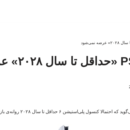
کنسول PS6 «حداقل
مالا کنسول پلی‌استیشن ۶ حداقل تا سال ۲۰۲۸ روانه‌ی بازار نخواهد شد.