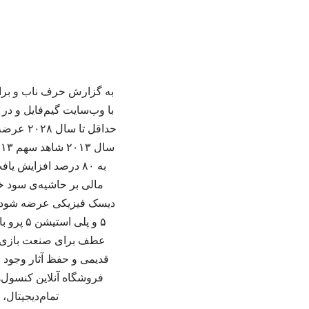
به گزارش حرف ناب و براس
به ۸۰ درصد افزایش 
دیسک فیزیکی عرضه شود و خ
۵ و پلی
عطف برای صنعت بازی اس
قدیمی و حفظ آثار وجود خ
تمام‌دیجیتال، 