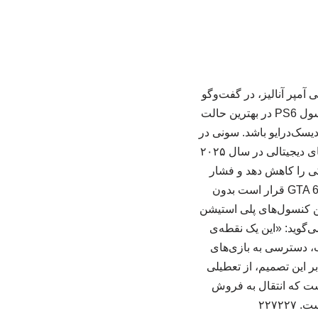
مپر آنالیز، در گفت‌وگو
با وب‌سایت گیم‌فایل و در واکنش به حذف دیسک فیزیکی بازی‌های پلی‌استیشن اعلام کرد که کنسول PS6 در بهترین حالت
ه نمی‌شود. او همچنین پیش‌بینی کرد که مدل پایه‌ی پلی‌استیشن ۶ فاقد دیسک‌درایو باشد. سونی در
سال ۲۰۱۳ شاهد سهم ۱۳ درصدی فروش دیجیتالی بازی‌ها در پلی‌استیشن ۴ بود، اما سهم بازی‌های دیجیتالی در سال ۲۰۲۵
یکی را کاهش دهد و فشار
مالی بر حاشیه‌ی سود خود را مدیریت کند. تغییر رویکرد صرفا به سونی محدود نمی‌شود. بازی GTA 6 قرار است بدون
ن کنسول‌های پلی‌ استیشن
اره می‌گوید: «این یک نقطه‌ی
، دسترسی به بازی‌های
ر این تصمیم، از تعطیلی
 تأکید کرده است که انتقال به فروش
۲۲۷۲