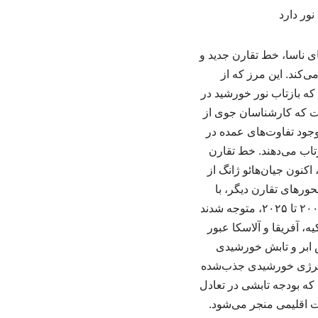
نشمندان با تحلیل داده‌های ۲۵ ساله ماهواره‌های ناسا، خط تقارن جدید و
ی‌کند. این مرز که از
سیم می‌کند که بازتاب نور خورشید در
است که کارشناسان جوی از
 وجود تفاوت‌های عمده در
زتاب می‌دهند. خط تقارن
اکنون جیان‌هائو ژانگ از
احتمال وجود محورهای تقارن دیگر، با
استفاده از داده‌های پروژه‌ی «سامانه انرژی تابشی ابرها و زمین» ناسا (CERES) بین سال‌های ۲۰۰۱ تا ۲۰۲۵، متوجه شدند
، آفریقا و آلاسکا عبور
 ابر و تابش خورشیدی
 انرژی خورشیدی جذب‌شده
که بودجه تابشی در تعادل
ات اقلیمی منجر می‌شود.