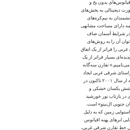
قیانوس‌های بدون یخ و
صورت دیجیتالی به بخش‌های
شمندان به نیم‌کره‌های
نیمه دارای مساحت مشابهی
ده در شرایط آسمان صاف
‌توان آن را به روش‌های
غربی را فراتر از یک اتفاق
ده‌ای بسیار فراتر از یک
ی‌نامیم.» تقارن سه‌گانه
راستای شرقی غربی ایجاد
می‌کند. دوم اینکه تقارن پایدار است و در طول زمان در نقاط مختلف زمین جابه‌جا نمی‌شود؛ بلکه از سال ۲۰۰۱ تاکنون در
 از پوشش یکسان خشکی و
در بازتاب نور خورشید
ان جنوبی ال‌نینو» است.
توایی زمین که به دلیل
یی ابرهای پهنه اقیانوس
 شرقی تثبیت می‌کند. شناسایی خط تقارن شرقی غربی،