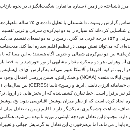
به گزارش حرف ناب و براساس گزارش زومیت، دا
ن شناسایی کرده‌اند که سیاره را به دو نیم‌کره‌ی شرقی و غربی تقسیم م
نصف‌النهارهای ۲۷ درجه شرقی و ۱۵۳ درجه غربی می‌گذرد، زمین را به دو نیمه‌ای تق
 پدیده‌ای که می‌تواند نقش مهمی در تنظیم اقلیم سیاره ایفا کند. مدت‌ه
ره‌ای» بین دو نیم‌کره‌ی شمالی و جنوبی آگاه هستند؛ به این معنا که با
 آب‌وهوایی، هر دو نیم‌کره مقدار مشابهی از نور خورشید را به فضا با
روپا، ترکیه، آفریقا و آلاسکا عبور می‌کند به‌گزارش آی‌اف‌ال‌ساینس، 
اداره ملی اقیانوسی و جوی ایالات متحده (NOAA) و همکارانش، ضمن بررسی 
ر نیز برقرار است. خط تقارن کشف‌شده که از بخش‌هایی در اروپا، ترکیه
یاره ایجاد کرده است که از نظر میزان پوشش اقیانوسی بدون یخ، پوشش
 صاف، شباهت چشمگیری به یکدیگر دارند. اقلیم زمین به تعادل میان
 دارد. مجموع این تعادل «بودجه تابشی زمین» نامیده می‌شود. هنگامی 
ه پایدار می‌ماند. اما برهم‌خوردن این تعادل به گرمایش جهانی و تغییر