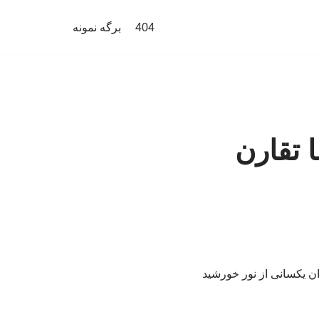
404
برگه نمونه
 تقارن
ان یکسانی از نور خورشید