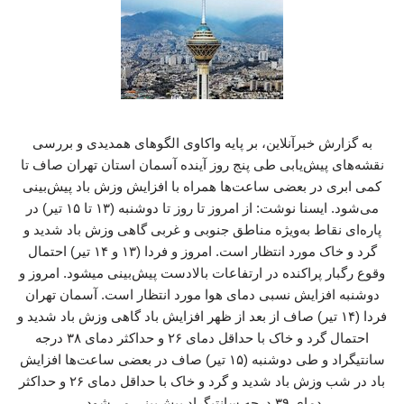
به گزارش خبرآنلاین، بر پایه واکاوی الگوهای همدیدی و بررسی
نقشه‌های پیش‌یابی طی پنج روز آینده آسمان استان تهران صاف تا
کمی ابری در بعضی ساعت‌ها همراه با افزایش وزش باد پیش‌بینی
می‌شود. ایسنا نوشت: از امروز تا روز تا دوشنبه (۱۳ تا ۱۵ تیر) در
پاره‌ای نقاط به‌ویژه مناطق جنوبی و غربی گاهی وزش باد شدید و
گرد و خاک مورد انتظار است. امروز و فردا (۱۳ و ۱۴ تیر) احتمال
وقوع رگبار پراکنده در ارتفاعات بالادست پیش‌بینی میشود. امروز و
دوشنبه افزایش نسبی دمای هوا مورد انتظار است. آسمان تهران
فردا (۱۴ تیر) صاف از بعد از ظهر افزایش باد گاهی وزش باد شدید و
احتمال گرد و خاک با حداقل دمای ۲۶ و حداکثر دمای ۳۸ درجه
سانتیگراد و طی ‌دوشنبه (۱۵ تیر) صاف در بعضی ساعت‌ها افزایش
باد در شب وزش باد شدید و گرد و خاک با حداقل دمای ۲۶ و حداکثر
دمای ۳۹ درجه سانتیگراد پیش‌بینی می‌شود.