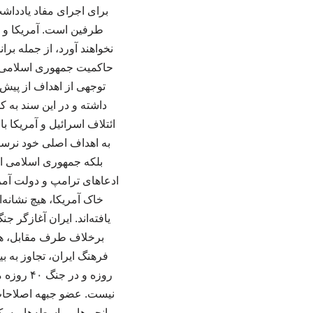
برای اجرای مفاد یادداشت
طرفین است. آمریکا و اس
نخواهند آورد، از جمله ب
حاکمیت جمهوری اسلامی ا
توجهی از اهداف از پیش 
داشته و در این سند به ک
ائتلاف اسرائیل و آمریکا ب
به اهداف اصلی خود نرسیدن
بلکه جمهوری اسلامی ای
ادعاهای ترامپ و دولت آمر
خاک آمریکا، هیچ نشانه‌
یافته‌اند. ایران آغازگر 
برخلاف طرف مقابل، هرگ
روزه و د
نیست. عضو جبهه اصلاحات
میانجی‌ها و واسطه‌ها، به