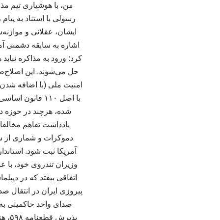
من، با هوشیاری تیم مذ
رسولی با استناد به پیام
ایشان، عقلانی و موازنه
اشاره به سابقه دشمنی آم
کرد: ورود به مذاکره نبای
حل می‌شوند. این اصلاح‌ط
امنیت ملی (با اضافه شدن 
با اصل ۱۱۰ قانو
شده، هرچند در حوزه دی
یادداشت تفاهم مخالفا
دموکرات و شماری از سن
آمریکا ثبت شود. استاند
وزیران تندروی خود، با ع
اتفاقی بیفتد که در دیپ
پیروزی ایران در انتقال ص
صدای واحد حاکمیتی به ج
پذیر