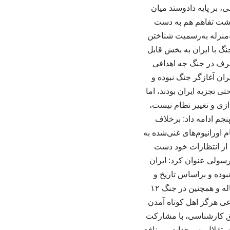
، بر پایه دادوستد میان
دداشت تفاهم هم به دست
‌منزله به‌رسمیت شناختن
 با ایران به بخش قابل
 طرف در جنگ چه اهدافی
ران آغازگر جنگ نبوده و
ی تجزیه ایران بودند، اما
دازی و تغییر نظام نیست،
جم ادامه داد: برخلاف
اورانیوم‌های غنی‌شده به
ی از انتظارات خود دست
 رسولی عنوان کرد: ایران
وده و براساس تاریخ و
فرهنگ ایران، تجاوز به بیگانگان در منشور جمهوری اسلامی جایگاهی ندارد. ما در جنگ هشت‌ساله و همچنین در جنگ ۱۲
 دفاعی هرگز اهل کوتاه آمدن
ق کارشناسی، با مشارکت
استقلال، سرحدات و منافع