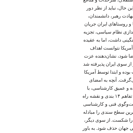
 حال، نباید از نظر دور
نسانی و شهادت رهبر، دانشمندان،
 و روستاهای ایران جریان
ندازی نظام سیاسی، تجزیه
نگینی داشت، اما به عقیده
آمریکا نتوانست اهداف
ضا شود، نشان‌دهنده عزت
از سوی ایران پذیرفته شد
وده و ابتدا توسط آمریکا
‌گرفت. آنچه به امضای
 و عمیق کارشناسی، با
مشارکت میانجی‌ها و واسطه‌ها، به یک سند رسمی تبدیل شده است. سند امضا شده، یک یادداشت تفاهم ۱۴ بندی و نقشه‌ راه
 جنگ ایران و آمریکا را مشخص می‌کند، اما جزئیات آن به ۶۰ روز گفت‌وگوی فنی و کارشناسی
لاترین سطح سندی را مبادله
۴ سال، تابوی مذاکره با آمریکا را شکست. از سوی دیگر،
سی جهان حذف شود. به باور