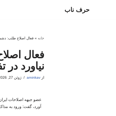
حرف ناب
پرش
به
محتوا
خانه
»
فعال اصلاح طلب: دشمن 
فعال اصلا
نیاورد در ت
از
aminkav
ژوئن 27, 2026
عضو جبهه اصلاحات ایران ب
آورد، گفت: ورود به مذاک