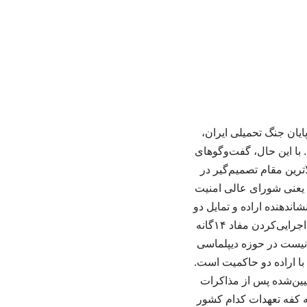
یان جنگ تحمیلی ایران،
 با این حال، گفت‌وگوهای
ترین مقام تصمیم‌گیر در
ح یعنی شورای عالی امنیت
اندهنده اراده و تمایل دو
کشور برای پایان دادن به تخاصمات جاری و حرکت به سمت راه‌حل دیپلماتیک است. آمریکا برای اجرایی‌کردن مفاد ۱۴گانه
یست در حوزه دیپلماسی
با اراده دو حاکمیت است.
ریکا برای اجرایی‌کردن مفاد چهارده‌گانه این سند، در بازه ۶۰روزه تعیین‌شده پس از مذاکرات
 کفه تعهدات کدام کشور