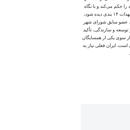
را حکم می‌کند و با نگاه
غیرخوش‌بینانه به طرف مقابل، به همان نسبتی که نشانه‌های مثبت و مستند از عمل آمریکا به تعهدات ۱۴ بندی دیده شود،
ت. عضو سابق شورای شهر
 توسعه و سازندگی، تأکید
ن—که با پیشنهاد تأسیس صندوق ۳۰۰ میلیارد دلاری از سوی یکی از همسایگان
است. ایران فعلی نیاز به