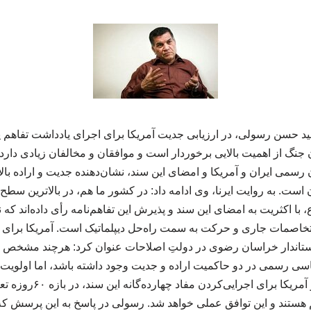
حسن رسولی، در ارزیابی جدیت آمریکا برای اجرای یادداشت تفاهم پا
 جنگ از اهمیت بالایی برخوردار است و موافقان و مخالفان زیادی دارد.
ن رسمی ایران و آمریکا و امضای این سند، نشان‌دهنده جدیت و اراده بالا
ن است. به روایت ایرنا، وی ادامه داد: در کشور ما هم، در بالاترین سط
ا اکثریت به امضای این سند و پذیرش این تفاهم‌نامه رأی داده‌اند که نش
تاندار خراسان رضوی در دولتِ اصلاحات عنوان کرد: هرچند مشخص ن
اسی رسمی در دو حاکمیت اراده و جدیت وجود داشته باشد، اما اولویت 
از این رو معتقدم ایران و آم
ستند و این توافق عملی خواهد شد. رسولی در پاسخ به این پرسش که