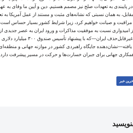
 پایبندی به تعهدات صلح نیز مصمم هستیم. دین و آیین ما وفای به عهد 
 آن مراقبت و صیانت خواهیم کرد، زیرا شرایط کشور بسیار حساس اس
راز امیدواری نسبت به موفقیت مذاکرات و ورود ایران به عصر جدیدی از
کرد: پذیرش جهانی قدرتِ غیرقابل‌حذف ایرا
افته—نشان‌دهنده جایگاه راهبردی کشور در موازنه جهانی و منطقه‌ای 
مکاری جهانی برای جبران خسارت‌ها و حرکت در مسیر پیشرفت دارد.
خرین خبر
بنویسید