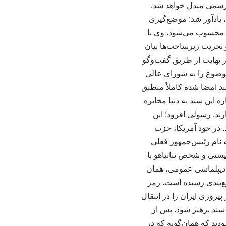
 رسمی مبدل خواهد شد.
، یادآور شد: موضع‌گیری
ن محسوب می‌شود. وی با
 تخریب زیرساخت‌ها بیان
ر نهایت از طریق گفت‌وگو
موضوع را به شورای عالی
د امضا شده کاملاً منطبق
اره این سند به دنیا مخابره
ند. رسولی افزود: این
 در خود آمریکا، حزب
 نام رئیس‌جمهور فعلی
ستی و شخص نتانیاهو با
ر دیپلماسی عمومی، همان
ع‌بندی رسیده است. رمز
یروزی ایران را در انتقال
 سند پرهیز شود. پس از
فرمودند که همان‌گونه که در