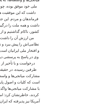
ملی خود موفق بوده، چون 
فرماندهان و مردم. این جن
داشت و همه ملت را درگیر 
کشور، ناکام گذاشتیم و از 
من ارزش آن را داشت، چ
نظامی‌اش را پیش ببرد و 
و افتخار ملی ایرانیان اس
وی در پاسخ به پرسشی دربا
درخواست و با تأخیر از
طرفین رسیده، در حقیقت
با مشارکت میانجی‌ها واگذار
آمریکا نیز پذیرفته که ایر