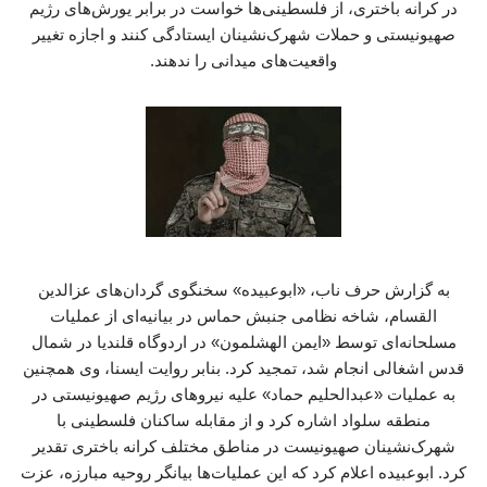
در کرانه باختری، از فلسطینی‌ها خواست در برابر یورش‌های رژیم
صهیونیستی و حملات شهرک‌نشینان ایستادگی کنند و اجازه تغییر
واقعیت‌های میدانی را ندهند.
به گزارش حرف ناب، «ابوعبیده» سخنگوی گردان‌های عزالدین
القسام، شاخه نظامی جنبش حماس در بیانیه‌ای از عملیات
مسلحانه‌ای توسط «ایمن الهشلمون» در اردوگاه قلندیا در شمال
قدس اشغالی انجام شد، تمجید کرد. بنابر روایت ایسنا، وی همچنین
به عملیات «عبدالحلیم حماد» علیه نیروهای رژیم صهیونیستی در
منطقه سلواد اشاره کرد و از مقابله ساکنان فلسطینی با
شهرک‌نشینان صهیونیست در مناطق مختلف کرانه باختری تقدیر
کرد. ابوعبیده اعلام کرد که این عملیات‌ها بیانگر روحیه مبارزه، عزت