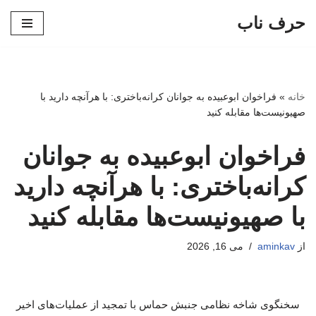
حرف ناب
پرش
به
محتوا
خانه
»
فراخوان ابوعبیده به جوانان کرانه‌باختری: با هرآنچه دارید با
صهیونیست‌ها مقابله کنید
فراخوان ابوعبیده به جوانان
کرانه‌باختری: با هرآنچه دارید
با صهیونیست‌ها مقابله کنید
از
aminkav
می 16, 2026
سخنگوی شاخه نظامی جنبش حماس با تمجید از عملیات‌های اخیر