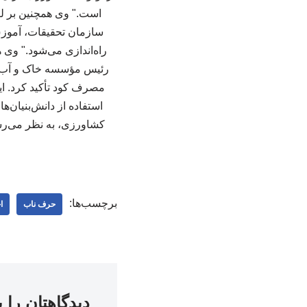
است." وی همچنین بر لز
سازمان تحقیقات، آموزش
مصرف کود تأکید کرد. ا
استفاده از دانش‌بنیان‌ه
کشاورزی، به نظر می‌رسد
برچسب‌ها:
حرف ناب
ا
دیدگاهتان را 