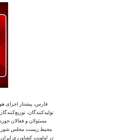
تولیدکنندگان، توزیع‌کنندگ
مسئولان و فعالان حوز
محیط زیست مجلس شورای اس
در اولویت کشاورزی ایران ق