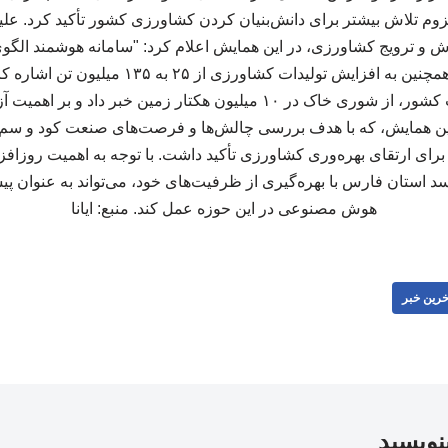
وم تلاش بیشتر برای دانش‌بنیان کردن کشاورزی کشور تأکید کرد. ع
 و ترویج کشاورزی، در این همایش اعلام کرد: "سامانه هوشمند الگوی
راه‌اندازی می‌شود." وی همچنین به افزایش تولیدات 
رئیس مؤسسه خاک و آب کشور، از شوری خاک در ۱۰ میلیون هکتار زمین خبر
ین همایش، که با هدف بررسی چالش‌ها و فرصت‌های صنعت کود و سم
ا برای ارتقای بهره‌وری کشاورزی تأکید داشت. با توجه به اهمیت روزاف
 استان فارس با بهره‌گیری از ظرفیت‌های خود، می‌تواند به عنوان پی
هوش مصنوعی در این حوزه عمل کند. منبع: ایانا
خرین خبر
بنویسید