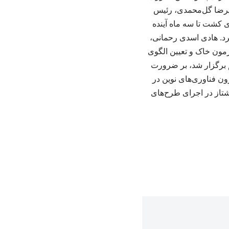
لیرضا گل‌محمدی، رئیس
 کشت تا سه ماه آینده
کشاورزی از ۲۵ به ۱۳۵ میلیون تن اشاره کرد. هادی اسدی رحمانی،
 داد و بر اهمیت آزمون خاک و تعیین الگوی
 برگزار شد، بر ضرورت
زون فناوری‌های نوین در
شتاز در اجرای طرح‌های