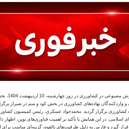
فارس، پیشتاز اج
ان و واردکنندگان نهاده‌های کشاورزی در بخش کود و سم در شیراز برگز
ه کشاورزی برگزار گردید. محمدجواد عسکری، رئیس کمیسیون کشاورزی
لامی، در این همایش با تأکید بر اهمیت فناوری‌های نوین، اظهار 
رار گیرد و فارس به دلیل ظرفیت‌های بالقوه، گزینه‌ای مناسب برای اج