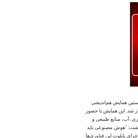
رای هوش مصنوعی در کشاورزی در روز چهارشنبه، 10 اردیبهشت 1404، نخستین همایش هم‌اندیشی
ار شد. این همایش با حضور
، آب، منابع طبیعی و
داشت: "هوش مصنوعی باید
رای پایلوت این فناوری‌ها