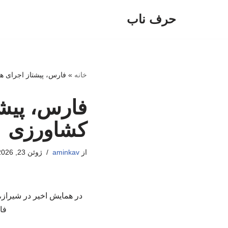
حرف ناب
پرش
به
محتوا
خانه
»
فارس، پیشتاز اجرای 
فارس، پیش
کشاورزی
از
aminkav
ژوئن 23, 2026
در همایش اخیر در شیراز،
فا