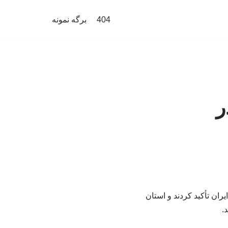
404
برگه نمونه
ر
ان تأکید کردند و استان
.