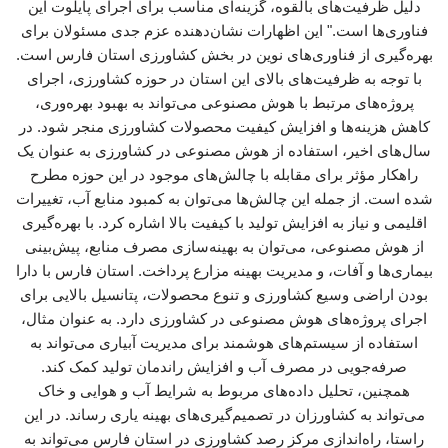
دلیل ظرفیت‌های بالقوه، گزینه‌ای مناسب برای اجرای پایلوت این
فناوری‌ها است." این اظهارات نشان‌دهنده عزم جدی مسئولان برای
بهره‌گیری از فناوری‌های نوین در بخش کشاورزی استان فارس است.
با توجه به ظرفیت‌های بالای این استان در حوزه کشاورزی، اجرای
پروژه‌های مرتبط با هوش مصنوعی می‌تواند به بهبود بهره‌وری،
کاهش هزینه‌ها و افزایش کیفیت محصولات کشاورزی منجر شود. در
سال‌های اخیر، استفاده از هوش مصنوعی در کشاورزی به عنوان یک
راهکار مؤثر برای مقابله با چالش‌های موجود در این حوزه مطرح
شده است. از جمله این چالش‌ها می‌توان به کمبود منابع آب، تغییرات
اقلیمی و نیاز به افزایش تولید با کیفیت بالا اشاره کرد. با بهره‌گیری
از هوش مصنوعی، می‌توان به بهینه‌سازی مصرف منابع، پیش‌بینی
بیماری‌ها و آفات، و مدیریت بهینه مزارع پرداخت. استان فارس با دارا
بودن اراضی وسیع کشاورزی و تنوع محصولات، پتانسیل بالایی برای
اجرای پروژه‌های هوش مصنوعی در کشاورزی دارد. به عنوان مثال،
استفاده از سیستم‌های هوشمند برای مدیریت آبیاری می‌تواند به
صرفه‌جویی در مصرف آب و افزایش راندمان تولید کمک کند.
همچنین، تحلیل داده‌های مربوط به شرایط آب و هوایی و خاک
می‌تواند به کشاورزان در تصمیم‌گیری‌های بهینه یاری رساند. در این
راستا، راه‌اندازی مرکز رصد کشاورزی در استان فارس می‌تواند به