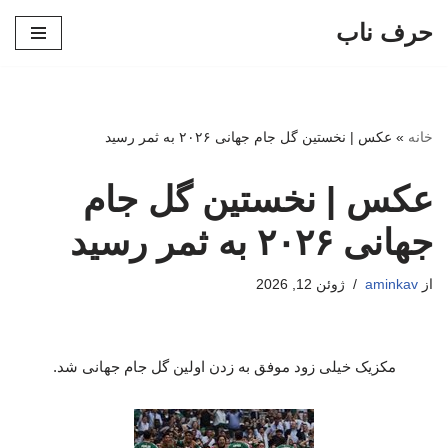
حرف ناب
پرش
به
محتوا
خانه
»
عکس | نخستین گل جام جهانی ۲۰۲۶ به ثمر رسید
عکس | نخستین گل جام
جهانی ۲۰۲۶ به ثمر رسید
از
aminkav
ژوئن 12, 2026
مکزیک خیلی زود موفق به زدن اولین گل جام جهانی شد.