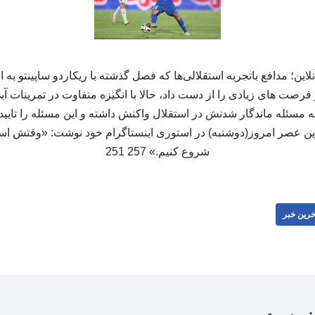
ین؛ مدافع باتجربه استقلالی‌ها که فصل گذشته با ریکاردو ساپینتو به
فرصت های زیادی را از دست داد، حالا با انگیزه متفاوت در تمرینات آ
سئله ماندگار شدنش در استقلال واکنش داشته و این مسئله را تایید ک
ن عصر امروز(دوشنبه) در استوری اینستاگرام خود نوشت: «وقتش است
شروع کنیم.» 257 251
خرین خبر