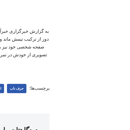
به گزارش خبرگزاری خبرآنلا
دور از ترکیب تیمش ماند و 
صفحه شخصی خود نیز به م
تصویری از خودش در تمری
برچسب‌ها:
حرف ناب
ا