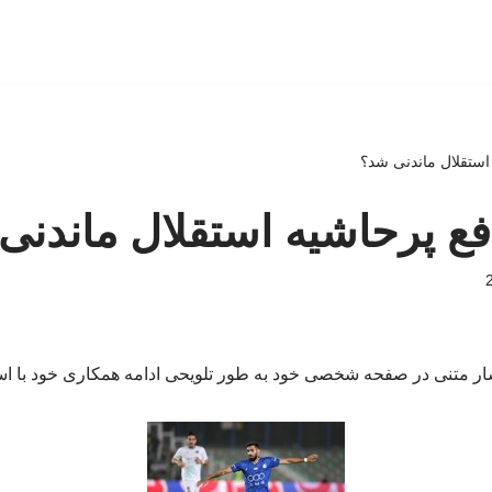
ستقلال ماندنی شد؟
ع پرحاشیه استقلال ماندنی
ار متنی در صفحه شخصی خود به طور تلویحی ادامه همکاری خود با استق