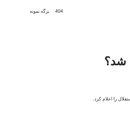
404
برگه نمونه
 شد؟
لال را اعلام کرد.