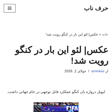
حرف ناب
پرش
به
محتوا
خانه
»
عکس| لئو این بار در کنگو رویت شد!
عکس| لئو این بار در کنگو
رویت شد!
از
aminkav
جولای 2, 2026
لیونل دروازه بان کنگو عملکرد قابل توجهی در جام جهانی داشت.