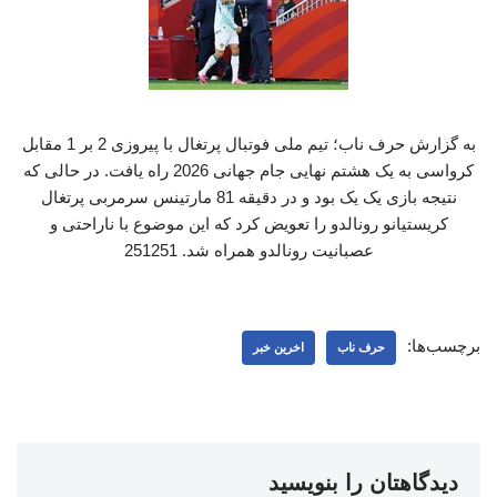
به گزارش حرف ناب؛ تیم ملی فوتبال پرتغال با پیروزی 2 بر 1 مقابل
کرواسی به یک هشتم نهایی جام جهانی 2026 راه یافت. در حالی که
نتیجه بازی یک یک بود و در دقیقه 81 مارتینس سرمربی پرتغال
کریستیانو رونالدو را تعویض کرد که این موضوع با ناراحتی و
عصبانیت رونالدو همراه شد. 251251
برچسب‌ها:
حرف ناب
اخرین خبر
دیدگاهتان را بنویسید