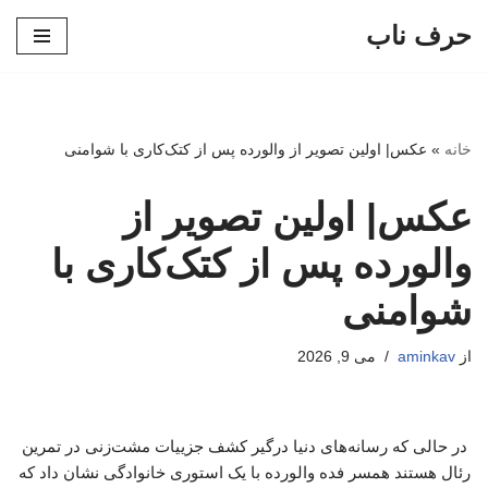
حرف ناب
پرش
به
محتوا
خانه
»
عکس| اولین تصویر از والورده پس از کتک‌کاری با شوامنی
عکس| اولین تصویر از
والورده پس از کتک‌کاری با
شوامنی
از
aminkav
می 9, 2026
در حالی که رسانه‌های دنیا درگیر کشف جزییات مشت‌زنی در تمرین
رئال هستند همسر فده والورده با یک استوری خانوادگی نشان داد که