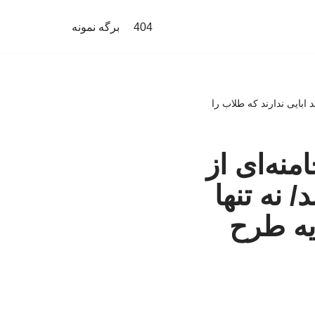
404
برگه نمونه
 ابایی ندارند که طلاب را
نه‌ای از
 نه تنها
 یه طرح