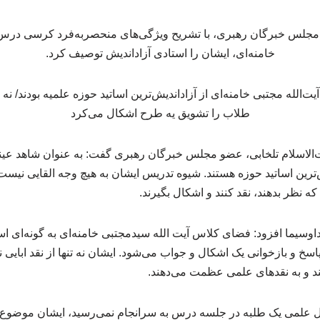
 مجلس خبرگان رهبری، با تشریح ویژگی‌های منحصربه‌فرد کرسی درس 
خامنه‌ای، ایشان را استادی آزاداندیش توصیف کرد.
لاسلام تلخابی، عضو مجلس خبرگان رهبری گفت: به عنوان شاهد عی
ش‌ترین اساتید حوزه هستند. شیوه تدریس ایشان به هیچ وجه القایی نیس
ه نظر بدهند، نقد کنند و اشکال بگیرند.
داوسیما افزود: فضای کلاس آیت الله سیدمجتبی خامنه‌ای به گونه‌ای 
و بازخوانی یک اشکال و جواب می‌شود. ایشان نه تنها از نقد ابایی ندا
د و به نقدهای علمی عظمت می‌دهند.
ال علمی یک طلبه در جلسه درس به سرانجام نمی‌رسید، ایشان موضوع را