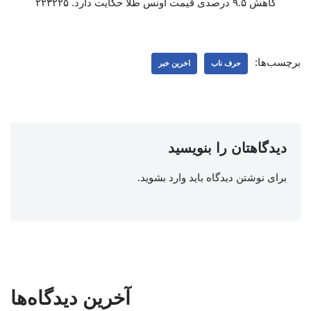
کاهش ۹.۵ درصدی قیمت اونس طلا حکایت دارد. ۲۲۳۲۲۵
برچسب‌ها:
حرف ناب
اخرین خبر
دیدگاهتان را بنویسید
برای نوشتن دیدگاه باید
وارد بشوید
.
آخرین دیدگاه‌ها