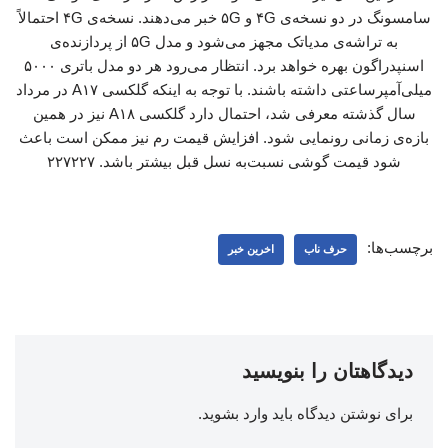
سامسونگ در دو نسخه‌ی ۴G و ۵G خبر می‌دهند. نسخه‌ی ۴G احتمالاً
به تراشه‌ی مدیاتک مجهز می‌شود و مدل ۵G از پردازنده‌ی
اسنپدراگون بهره خواهد برد. انتظار می‌رود هر دو مدل باتری ۵۰۰۰
میلی‌آمپرساعتی داشته باشند. با توجه به اینکه گلکسی A۱۷ در مرداد
سال گذشته معرفی شد، احتمال دارد گلکسی A۱۸ نیز در همین
بازه‌ی زمانی رونمایی شود. افزایش قیمت رم نیز ممکن است باعث
شود قیمت گوشی نسبت‌به نسل قبل بیشتر باشد. ۲۲۷۲۲۷
برچسب‌ها:
حرف ناب
اخرین خبر
دیدگاهتان را بنویسید
برای نوشتن دیدگاه باید
وارد بشوید
.