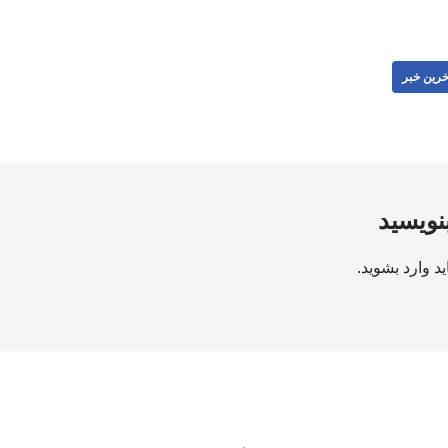
خرین خبر
بنویسید
ید
وارد بشوید
.