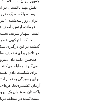
جمهور ایران به اسلام‌آباد
نقش مهم پاکستان در ارت
نیست، بلکه به یک ضرو
ایرا
فرمانده ارتش، آصف عل
ایسنا، شهباز شریف نخست
است که با ترکیبی خطرن
گذشته در این درگیری شکست
در تلاش برای تضعیف صلح
همچنین ادامه داد: «نی
می‌گیرد، مقابله می‌کنند
برای شکست دادن نقشه‌ه
برای رسیدگی به تمام اخت
آرمان کشمیری‌ها، غزه‌ای‌ه
پاکستان به عنوان یک نیرو
تثبیت‌کننده در منطقه دری