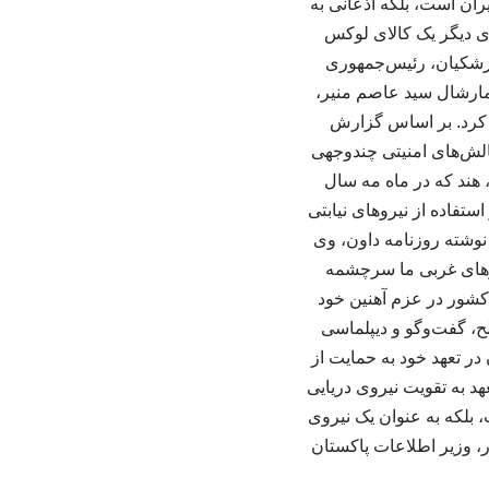
یران است، بلکه اذعانی به
دی دیگر یک کالای لوکس
زشکیان، رئیس‌جمهوری
ا فیلد مارشال سید عاصم منیر،
 کرد. بر اساس گزارش
لش‌های امنیتی چندوجهی
هند که در ماه مه سال
تفاده از نیروهای نیابتی
وشته روزنامه داون، وی
رزهای غربی ما سرچشمه
 کشور در عزم آهنین خود
، گفت‌وگو و دیپلماسی
ر تعهد خود به حمایت از
هد به تقویت نیروی دریایی
 بلکه به عنوان یک نیروی
ر، وزیر اطلاعات پاکستان