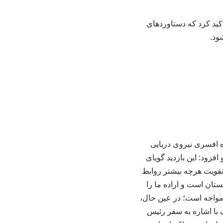
کید کرد که دستاوردهای
ود.
 افسری نیروی دریایی
فزود: این بازدید گویای
ه تقویت هرچه بیشتر روابط
ستان است و اراده ما را
مواجه است؛ در عین حال،
ف با اشاره به سفر رئیس