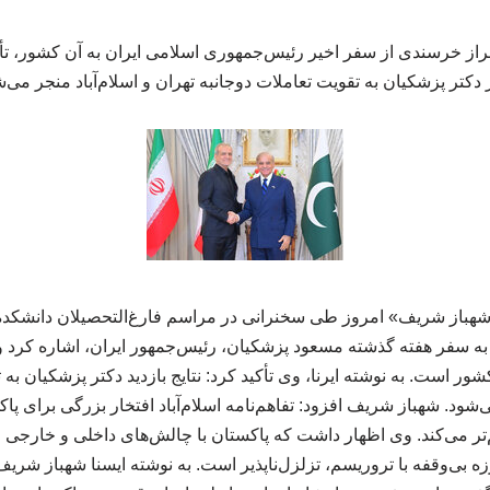
براز خرسندی از سفر اخیر رئیس‌جمهوری اسلامی ایران به آن کشور، تأ
دکتر پزشکیان به تقویت تعاملات دوجانبه تهران و اسلام‌آباد منجر می‌ش
«شهباز شریف» امروز طی سخنرانی در مراسم فارغ‌التحصیلان دانشکده
به سفر هفته گذشته مسعود پزشکیان، رئیس‌جمهور ایران، اشاره کرد و ا
شور است. به نوشته ایرنا، وی تأکید کرد: نتایج بازدید دکتر پزشکیان ب
‌شود. شهباز شریف افزود: تفاهم‌نامه اسلام‌آباد افتخار بزرگی برای پاک
تر می‌کند. وی اظهار داشت که پاکستان با چالش‌های داخلی و خارجی 
رزه بی‌وقفه با تروریسم، تزلزل‌ناپذیر است. به نوشته ایسنا شهباز شری