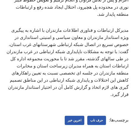
نوری در محدوده پل هچیرود، اختلال ایجاد شده رفع و ارتباطات
منطقه پایدار شد.
مدیرکل ارتباطات و فناوری اطلاعات مازندران با اشاره به پیگیری
ویژه استاندار مازندران و معاون سیاسی و امنیتی استانداری در
خصوص تسریع در اتصال شبکه ارتباطی شهرستانهای غرب استان،
گفت: با توجه به مشکلات ناپایداری شبکه ارتباطی در غرب مازندران
در طی سالهای گذشته، مقرر شد تا با محوریت مجموعه اداره کل
ارتباطات استان به همراه مدیران زیرساخت استان و مخابرات
منطقه مازندران در جلسه ای تخصصی نسبت به تعیین راهکارهای
کاهش این اختلالات و پایداری شبکه ارتباطی در این مناطق تصمیم
گیری های لازم اتخاذ و گزارش کامل آن در اختیار استاندار مازندران
قرار گیرد.
برچسب‌ها:
حرف ناب
اخرین خبر