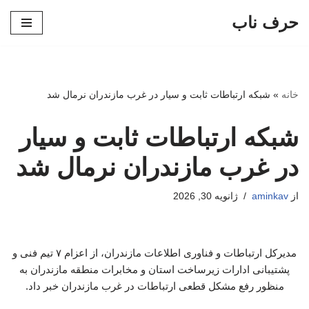
حرف ناب
پرش
به
محتوا
خانه
»
شبکه ارتباطات ثابت و سیار در غرب مازندران نرمال شد
شبکه ارتباطات ثابت و سیار
در غرب مازندران نرمال شد
از
aminkav
ژانویه 30, 2026
مدیرکل ارتباطات و فناوری اطلاعات مازندران، از اعزام ۷ تیم فنی و
پشتیبانی ادارات زیرساخت استان و مخابرات منطقه مازندران به
منظور رفع مشکل قطعی ارتباطات در غرب مازندران خبر داد.