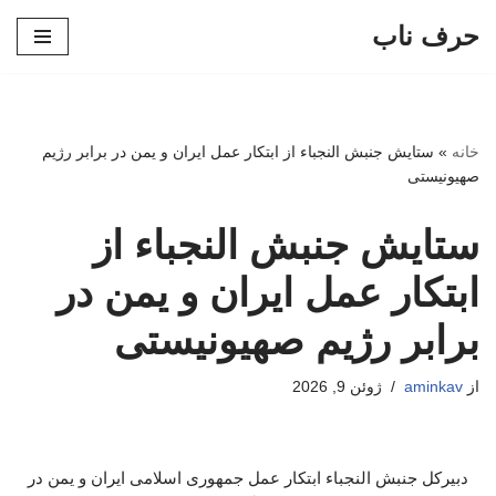
حرف ناب
پرش
به
محتوا
خانه
»
ستایش جنبش النجباء از ابتکار عمل ایران و یمن در برابر رژیم
صهیونیستی
ستایش جنبش النجباء از
ابتکار عمل ایران و یمن در
برابر رژیم صهیونیستی
از
aminkav
ژوئن 9, 2026
دبیرکل جنبش النجباء ابتکار عمل جمهوری اسلامی ایران و یمن در