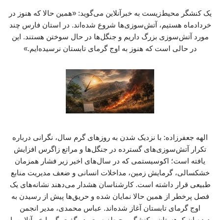
یک کنشگر محیط‌زیست به خبرآنلاین می‌گوید: «همین حالا که هنوز در
خردادماه هستیم، آتش‌سوزی‌ها شروع شده‌اند. در استان فارس چند
مورد آتش‌سوزی بزرگ داریم و جنگل‌ها در حال سوختن هستند. این
در حالی است که هنوز به اوج گرمای تابستان نرسیده‌ایم.»
الهه جعفرزاده: با نزدیک شدن به روزهای گرم سال، نگرانی درباره
تکرار آتش‌سوزی‌های گسترده در جنگل‌ها و مراتع زاگرس افزایش
یافته است؛ اکوسیستمی که در سال‌های اخیر زیر فشار همزمان
خشکسالی، گرمایش زمین، مداخلات انسانی و ضعف مدیریت منابع
طبیعی قرار داشته است. کارشناسان هشدار می‌دهند نشانه‌های یک
فصل پرخطر از همین حالا نمایان شده و حریق‌ها پیش از رسیدن به
اوج گرمای تابستان آغاز شده‌اند. عباس محمدی، مدیر انجمن
دیده‌بان کوهستان و کنشگر محیط‌زیست، در گفت‌وگو با خبرآنلاین با