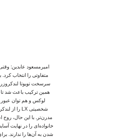
سرسخت تویوتا لندکروزر س
لوکس و هم توان عبور 
شخصیتی LX را
مدرن‌تر. با این حال، روح
خانواده‌ای را در نهایت آس
شدن به آن‌ها را ندارند. ب