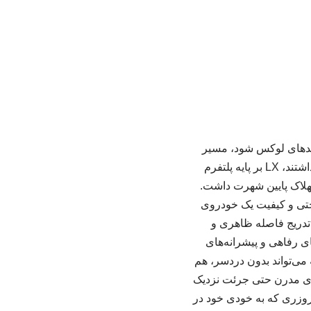
ارد بازار شاسی‌بلندهای لوکس شود، مسیر
متفاوتی را انتخاب کرد. برخلاف بسیاری از رقبای آن زمان که بیشتر روی تجمل شهری تمرکز داشتند، LX بر پایه پلتفرم
تهلاک پایین شهرت داشت.
ه هم راحتی و کیفیت یک خودروی
تدریج فاصله ظاهری و
‌های رفاهی و پیشرانه‌های
می‌تواند بدون دردسر، هم
رهای مدرن حتی جرئت نزدیک
کروزری که به خودی خود در