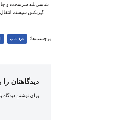
شاسی‌بلند سرسخت و جان‌
گیربکس سیستم انتقال قدرت ۴٫۵ لیتری ۶ سیلندر خطی بنزینی ۴ سرعته اتوماتیک چها
برچسب‌ها:
حرف ناب
ا
دیدگاهتان را 
برای نوشتن دیدگاه با