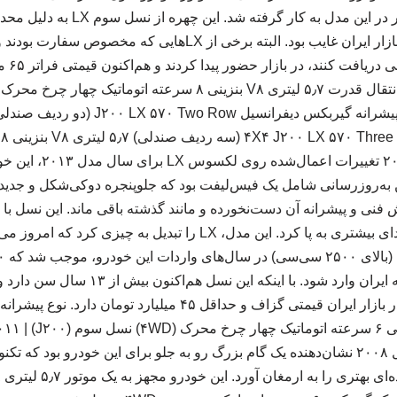
اتوماتیک برای نخستین بار در این مدل ب
بالای ۲۵۰۰ سی‌سی، در بازار ایران غایب بود. البته برخی از LX‌ها
کردن شرا
فیس‌لیفت اول | ۲۰۱۳-۰۱۵
ین به‌روزرسانی شامل یک فیس‌لیفت بود که جلوپنجره دوکی‌شکل و جدید
فنی و پیشرانه آن دست‌نخورده و مانند گذشته باقی ماند. این نسل با 
به ایران داشت و سر و صدای بیشتری به پا کرد. این مدل، LX را تبدیل
باطل شده (!)، همچنان در بازار ایران قیمتی گزاف و حداقل ۴۵ میلیا
LX (سری J۲۰۰) در سال ۲۰۰۸ نشان‌دهنده یک گام بزرگ رو به جلو برای این خودرو بود