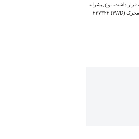
رار داشت. نوع پیشرانه