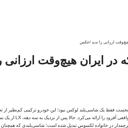
یچ‌وقت ارزانی را ندید /عکس
در ایران هیچ‌وقت ارزانی را
ان روز نخست فقط یک شاسی‌بلند لوکس نبود؛ این خودرو ترکیبی کم‌نظیر از تج
لندکروزر و توانایی‌های واقعی آ
چمدار در خانواده لکسوس تبدیل شده است؛ شاسی‌بلندی که همچنان