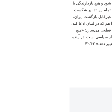
ود و هیچ بازدارندگی یا
نی که از نگاه اسرائیل، تمام این تدابیر شکست
و غیرقابل بازگشت ایران،
هم که در لبنان ادعا کند،
اً قطعی می‌سازد: «هیچ
یاز سیاسی است. در آینده
هد.» ۴۲/۴۲