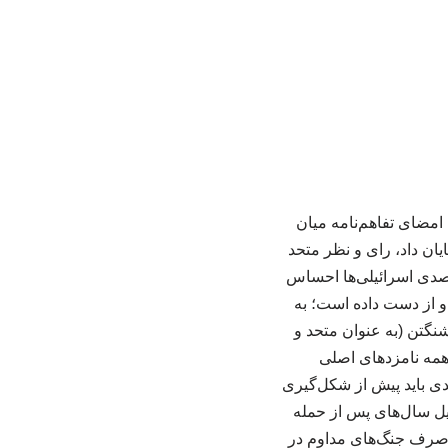
امضای تفاهم‌نامه میان
یان داد، رای و نظر متحد
 یعنی اسرائیل، مشخص شد. بر اساس یک نظرسنجی جدید، اکثریت قاطع ۹۲ درصدی اسرائیلی‌ها احساس
 و از دست داده است؛ به
شنگتن (به عنوان متحد و
 همه نامزدهای اصلی
دی باید پیش از شکل‌گیری
ئیل سال‌های پس از حمله
 اسرائیل را که به کشته شدن ۱۱۳۹ نفر منجر شد، صرف جنگ‌های مداوم در