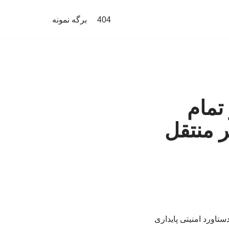
404
برگه نمونه
تمام
ر منتقل
تاورد امنیتی پایداری