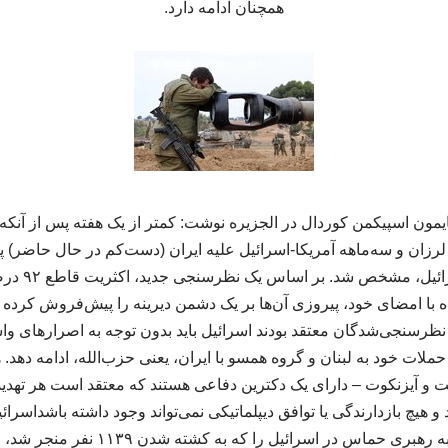
همچنان ادامه دارد.
یمون اسپیکمن کوردال در الجزیره نوشت: کمتر از یک هفته پس از آنکه 
لرزان و سه‌ماهه آمریکا-اسرائیل علیه ایران (دست‌کم در حال حاضر) پا
اصلی واشنگتن،
ه با امضای خود، پیروزی آن‌ها بر یک دشمن دیرینه را پیش‌فروش کرده
 نظرسنجی‌شدگان معتقد بودند اسرائیل باید بدون توجه به اصرارهای وا
ملات خود به لبنان و گروه همسو با ایران، یعنی حزب‌الله، ادامه دهد.
نت و آیزنکوت – دارای یک دکترین دفاعی هستند که معتقد است هر تهدی
 و هیچ بازدارندگی یا توافق دیپلماتیکی نمی‌تواند وجود داشته باشداسرا
غافلگیرانه ۷ اکتبر ۲۰۲۳ به رهبری حماس در