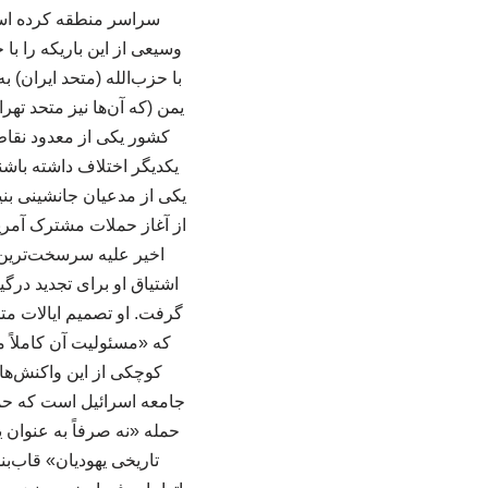
وسیعی از این باریکه را با
با حزب‌الله (متحد ایران) ب
یمن (که آن‌ها نیز متحد ته
کشور یکی از معدود نقاط 
یکدیگر اختلاف داشته باشن
یکی از مدعیان جانشینی بنی
از آغاز حملات مشترک آمریکا
اخیر علیه سرسخت‌ترین د
اشتیاق او برای تجدید درگ
گرفت. او تصمیم ایالات مت
که «مسئولیت آن کاملاً مت
کوچکی از این واکنش‌ها 
حمله «نه صرفاً به عنوان 
تاریخی یهودیان» قاب‌بن