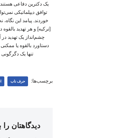
یک دکترین دفاعی هستند ک
خوردند. پیامد این نگاه، 
[ترکیه] و هر تهدید بالقوه
چشم‌انداز یک تهدید در 
دستاورد بالقوه یا ممکنی 
تنها یک دگرگونی و
برچسب‌ها:
حرف ناب
ا
دیدگاهتان را 