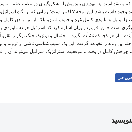
ه معتقد است هر تهدیدی باید پیش از شکل‌گیری در نطفه خفه و نابود ش
توافق دیپلماتیکی نمی‌تواند وجود داشته باشد. این نتیجه ۷ اکتبر است؛ زما
نه تنها تمایل به نابودی کامل غزه و جنوب لبنان، بلکه از بین بردن کامل 
 دیگری است.» بن-افریم در پایان اشاره کرد که اسرائیل هر دستاوردی را 
آینده – از هر کجا که نشأت بگیرد – احتمال وقوع یک جنگ دیگر را تقریب
جلو این روند را نخواهد گرفت. این یک آسیب‌شناسی ناشی از تروما و ن
 چرخش کامل در بخت و موقعیت استراتژیک اسرائیل می‌تواند آن را تغییر د
خرین خبر
بنویسید