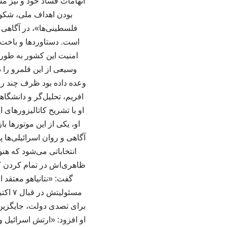
بودن اهداف ملی، شکوه
فلسطینی‌ها»، در آگاهی و
است. دستاوردها و باخت‌ه
وسیعی از این قلمرو را د
وعده داده بود ظرف چند رو
افریم، تحلیل‌گر و دانشگا
او با تشریح کاتالیزورهای 
او، یکی از این موتورها ب
گفت: «نتانیاهو معتقد ا
مسئول
برای تصدی دولت، جایگزین م
او افزود: «ارتش اسرائیل و