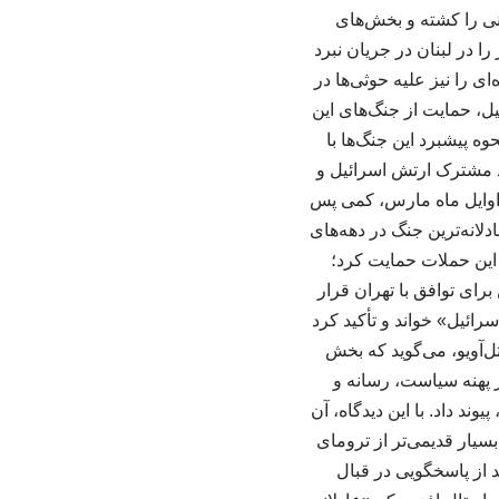
کشور در غزه دست به نسل‌کشی زده، بیش از ۷۳۰۰۰ فلسطینی را کشته و بخش‌های
ا در لبنان در جریان نبرد
ای را نیز علیه حوثی‌ها در
یل، حمایت از جنگ‌های این
ه پیشبرد این جنگ‌ها با
اد مشترک ارتش اسرائیل و
ر اوایل ماه مارس، کمی پس
دلانه‌ترین جنگ در دهه‌های
 این حملات حمایت کرد؛
رای توافق با تهران قرار
ائیل» خواند و تأکید کرد
تل‌آویو، می‌گوید که بخش
ر پهنه سیاست، رسانه و
کاست، پیوند داد. با این دیدگاه، آن
سیار قدیمی‌تر از ترومای
د از پاسخگویی در قبال