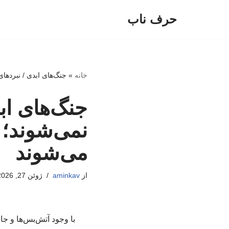
حرف ناب
پرش
به
محتوا
خانه
»
جنگ‌های ابدی / نبردها
جنگ‌های اب
نمی‌شوند؛ 
می‌شوند
از
aminkav
ژوئن 27, 2026
با وجود آتش‌بس‌ها و ج