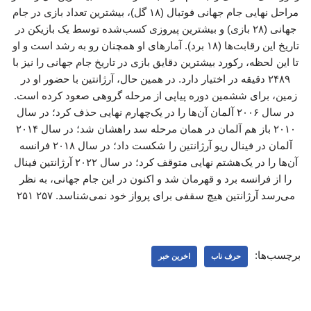
مراحل نهایی جام جهانی فوتبال (۱۸ گل)، بیشترین تعداد بازی در جام
جهانی (۲۸ بازی) و بیشترین پیروزی کسب‌شده توسط یک بازیکن در
تاریخ این رقابت‌ها (۱۸ برد). آمارهای او همچنان رو به رشد است و او
تا این لحظه، رکورد بیشترین دقایق بازی در تاریخ جام جهانی را نیز با
۲۴۸۹ دقیقه در اختیار دارد. در همین حال، آرژانتین با حضور او در
زمین، برای ششمین دوره پیاپی از مرحله گروهی صعود کرده است.
در سال ۲۰۰۶ آلمان آن‌ها را در یک‌چهارم نهایی حذف کرد؛ در سال
۲۰۱۰ باز هم آلمان در همان مرحله سد راهشان شد؛ در سال ۲۰۱۴
آلمان در فینال ریو آرژانتین را شکست داد؛ در سال ۲۰۱۸ فرانسه
آن‌ها را در یک‌هشتم نهایی متوقف کرد؛ در سال ۲۰۲۲ آرژانتین فینال
را از فرانسه برد و قهرمان شد و اکنون در این جام جهانی، به نظر
می‌رسد آرژانتین هیچ سقفی برای پرواز خود نمی‌شناسد. ۲۵۷ ۲۵۱
برچسب‌ها:
حرف ناب
اخرین خبر