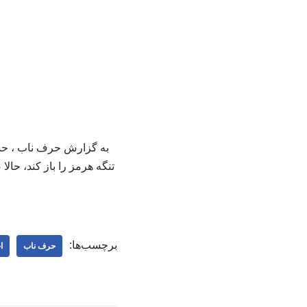
به گزارش حرف ناب ، حسا
تنگه هرمز را باز کند، حالا
برچسب‌ها:
حرف ناب
ا