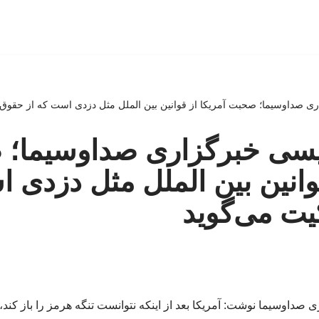
ری صداوسیما؛ صحبت آمریکا از قوانین بین الملل مثل دزدی است که از حقوق 
لیسی خبرگزاری صداوسیما؛
قوانین بین الملل مثل دزدی 
یت می‌گوید
داوسیما نوشت: آمریکا بعد از اینکه نتوانست تنگه هرمز را باز کند، 