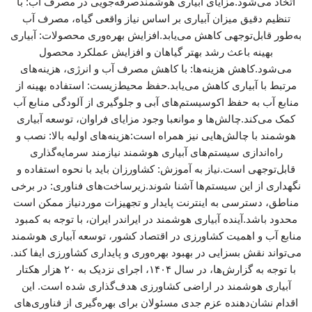
اتخاذ می‌شود.مزایای آبیاری هوشمندصرفه‌جویی در مصرف آب: با
تنظیم دقیق میزان آبیاری بر اساس نیاز واقعی گیاه، مصرف آب
به‌طور قابل‌توجهی کاهش می‌یابد.افزایش بهره‌وری محصولات: آبیاری
بهینه باعث رشد بهتر گیاهان و افزایش عملکرد محصول
می‌شود.کاهش هزینه‌ها: با کاهش مصرف آب و انرژی، هزینه‌های
مرتبط با آبیاری کاهش می‌یابد.حفظ محیط‌زیست: استفاده بهینه از
منابع آب به حفظ اکوسیستم‌های آبی و جلوگیری از آلودگی منابع آب
کمک می‌کند.چالش‌ها و موانعبا وجود مزایای فراوان، توسعه آبیاری
هوشمند با چالش‌هایی نیز همراه است:هزینه‌های اولیه بالا: نصب و
راه‌اندازی سیستم‌های آبیاری هوشمند نیازمند سرمایه‌گذاری
قابل‌توجهی است.نیاز به آموزش: کشاورزان باید با نحوه استفاده و
نگهداری از این سیستم‌ها آشنا شوند.زیرساخت‌های فناوری: در برخی
مناطق، دسترسی به اینترنت پایدار و تجهیزات موردنیاز ممکن است
محدود باشد.آینده آبیاری هوشمند در ایراندر ایران، با توجه به کمبود
منابع آب و اهمیت کشاورزی در اقتصاد کشور، توسعه آبیاری هوشمند
می‌تواند نقش بسزایی در بهبود بهره‌وری و پایداری کشاورزی ایفا کند.
با توجه به گزارش‌ها، در سال ۱۴۰۴، اجرای نزدیک به ۲۰ هزار هکتار
آبیاری هوشمند در اراضی کشاورزی هدف‌گذاری شده است. این
اقدام نشان‌دهنده عزم جدی مسئولان برای بهره‌گیری از فناوری‌های