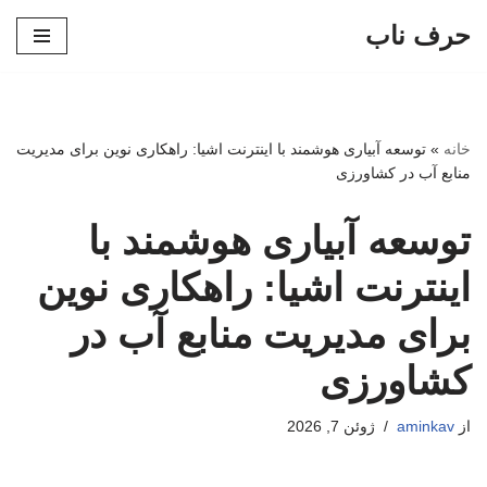
حرف ناب
پرش
به
محتوا
خانه
»
توسعه آبیاری هوشمند با اینترنت اشیا: راهکاری نوین برای مدیریت
منابع آب در کشاورزی
توسعه آبیاری هوشمند با
اینترنت اشیا: راهکاری نوین
برای مدیریت منابع آب در
کشاورزی
از
aminkav
ژوئن 7, 2026