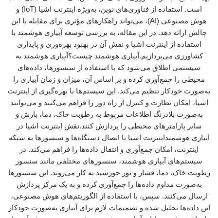
است. استفاده از فناوری‌های نوین، به‌ویژه اینترنت اشیا (IoT) و
هوش مصنوعی (AI)، می‌تواند راهکارهای مؤثری برای مقابله با این
چالش ارائه دهد. در این مقاله، به بررسی توسعه آبیاری هوشمند با
استفاده از اینترنت اشیا و نقش آن در بهبود بهره‌وری و پایداری
کشاورزی می‌پردازیم.آبیاری هوشمند چیست؟آبیاری هوشمند به
سیستمی اطلاق می‌شود که با استفاده از سنسورها، داده‌های
محیطی را جمع‌آوری کرده و بر اساس آن، میزان و زمان آبیاری را
به‌صورت خودکار تنظیم می‌کند. این سیستم‌ها با بهره‌گیری از اینترنت
اشیا، امکان نظارت و کنترل از راه دور را فراهم می‌کنند و می‌توانند
به‌صورت بلادرنگ اطلاعات مربوط به رطوبت خاک، دما، بارش و
سایر پارامترهای محیطی را پردازش کنند.نقش اینترنت اشیا در
آبیاری هوشمنداینترنت اشیا با اتصال دستگاه‌ها و سنسورها به شبکه
اینترنت، امکان جمع‌آوری و انتقال داده‌ها را فراهم می‌کند. در
سیستم‌های آبیاری هوشمند، سنسورهای مختلفی مانند سنسور
رطوبت خاک، دما، فشار و نور خورشید به کار می‌روند. این سنسورها
به‌صورت مداوم داده‌ها را جمع‌آوری کرده و به یک مرکز پردازش
ارسال می‌کنند. سپس، با استفاده از الگوریتم‌های هوش مصنوعی،
این داده‌ها تحلیل شده و تصمیمات لازم برای آبیاری به‌صورت خودکار