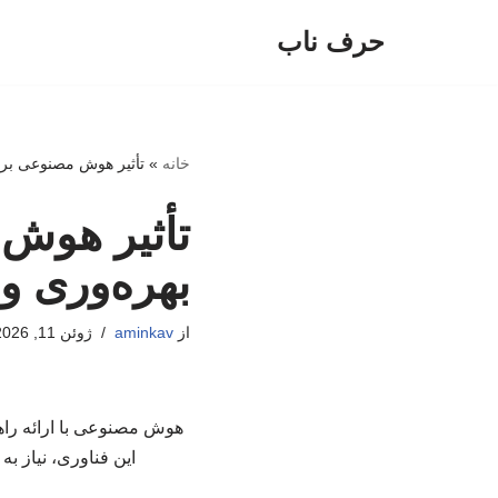
حرف ناب
پرش
به
محتوا
خانه
»
تأثیر هوش مصنوعی بر ک
تأثیر هوش
بهره‌وری و 
از
aminkav
ژوئن 11, 2026
هوش مصنوعی با ارائه راهکا
این فناوری، نیاز ب