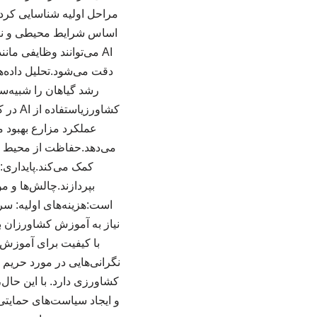
اساس شرایط محیطی و نیازه
AI می‌توانند وظایفی م
رشد گیاهان را شبیه‌س
کشاور
عملکرد مزارع بهبود م
می‌دهد.حفاظت از محیط ز
کمک می‌کند.پایداری: 
بپردازند.چالش‌ها و م
نیاز به آموزش کشاورزان بر
نگرانی‌هایی در مورد حریم 
کشاورزی دارد. با این حال،
و ایجاد سیاست‌های حمایتی 