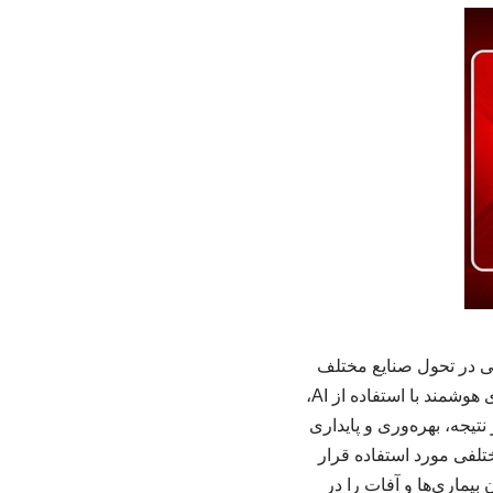
ته، نقش بسزایی در تحول صنایع مختلف
ایفا کرده است. یکی از حوزه‌هایی که به شدت از این فناوری بهره برده، کشاورزی است. کشاورزی هوشمند با استفاده از AI،
تیجه، بهره‌وری و پایداری
فی مورد استفاده قرار
بیماری‌ها و آفات را در