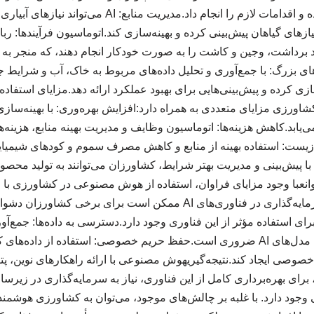
مراحل اولیه شناسایی کرده و اقدامات لازم را انجام داد.مدی
ای گیاهان پیش‌بینی کرده و بهینه‌سازی کند.اتوماسیون فرآیندها: ر
انند برداشت، وجین و کاشت را به صورت خودکار انجام دهند، که منجر به
ازی کرده و پیش‌بینی‌هایی برای بهبود عملکرد ارائه دهد.مزایای استفا
زیاستفاده از AI در کشاورزی مزایای متعددی به همراه دارد:افزایش بهره‌وری: با بهین
ی‌یابد.کاهش هزینه‌ها: اتوماسیون وظایف و مدیریت بهینه منابع، هزینه‌
یست: استفاده بهینه از منابع و کاهش مصرف سموم و کودهای شیمی
با پیش‌بینی و مدیریت بهتر شرایط، کشاورزان می‌توانند به تولید محصولا
وانعبا وجود مزایای فراوان، استفاده از هوش مصنوعی در کشاورزی با 
است:هزینه‌های اولیه: سرمایه‌گذاری در فناوری‌های AI ممکن است برای 
ای استفاده مؤثر از این فناوری وجود دارد.دسترسی به داده‌ها: جمع‌آ
با کیفیت برای آموزش مدل‌های AI ضروری است.حفظ حریم خصوصی: استفاده از 
خصوصی ایجاد کند.نتیجه‌گیریهوش مصنوعی با ارائه راهکارهای نوین، پتا
 برای بهره‌برداری کامل از این فناوری، نیاز به سرمایه‌گذاری در زی
وجود دارد. با غلبه بر چالش‌های موجود، می‌توان به کشاورزی هوشمند