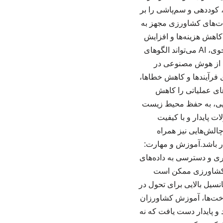
ریت منابع: AI می‌تواند نیازهای آبیاری، کوددهی و سم‌پاشی را بر
بات‌های کشاورزی مجهز به
 کاهش هزینه‌ها و افزایش
دقت می‌شود.تحلیل داده‌های بزرگ: با جمع‌آوری و تحلیل داده‌های مربوط به خاک، آب و شرایط جوی، AI می‌تواند الگوهای
ده از هوش مصنوعی در
ه‌سازی فرآیندها و کاهش خطاها،
های عملیاتی را کاهش
ایی، به حفظ محیط زیست
ت پایدار و با کیفیت
چالش‌هایی نیز همراه
برخی کشاورزان دشوار باشد.آموزش و مهارت:
وری و دسترسی به داده‌های
داده‌های کشاورزی ممکن است
نسیل بالایی برای تحول در
رساخت‌ها، آموزش کشاورزان
 و پایدار دست یافت که نه