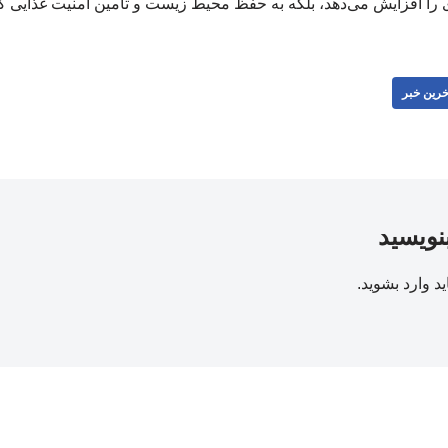
ری را افزایش می‌دهد، بلکه به حفظ محیط زیست و تأمین امنیت غذایی ک
خرین خبر
بنویسید
ید
وارد بشوید
.