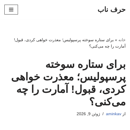
حرف ناب
پرش
به
محتوا
خانه
»
برای ستاره سوخته پرسپولیس؛ معذرت خواهی کردی، قبول!
آمارت را چه می‌کنی؟
برای ستاره سوخته
پرسپولیس؛ معذرت خواهی
کردی، قبول! آمارت را چه
می‌کنی؟
از
aminkav
ژوئن 9, 2026