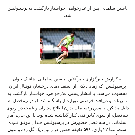
یاسین سلمانی پس از عذرخواهی خواستار بازگشت به پرسپولیس
شد.
به گزارش خبرگزاری خبرآنلاین؛ یاسین سلمانی، هافبک جوان
پرسپولیس، که زمانی یکی از استعدادهای درخشان فوتبال ایران
محسوب می‌شد، با انتشار پستی عذرخواهی، خواستار بازگشت به
تمرینات و دریافت فرصتی دوباره از باشگاه شد. او در نیم‌فصل به
دلیل مذاکره با مس رفسنجان بدون اطلاع مدیران و غیبت در اردوی
نیم‌فصل، از سوی کادر فنی کنار گذاشته شده بود. با این حال، آمار
سلمانی در سه فصل حضورش در پرسپولیس چندان موفق نبوده
است: تنها ۲۲ بازی، ۵۹۸ دقیقه حضور در زمین، یک گل زده و بدون