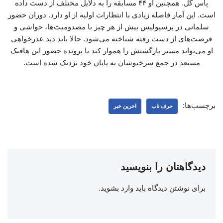
پاس گل. همچنین او ۴۴ مسابقه را به دلایل مختلف از دست داده
است. این آمار فاصله زیادی با انتظارات اولیه از او دارد. دوران حضور
سلمانی در پرسپولیس بیش از هر چیز با مصدومیت‌ها، حواشی و
فرصت‌های از دست رفته شناخته می‌شود. حالا باید دید عذرخواهی
او می‌تواند مسیر بازگشتش را هموار کند یا پرونده حضور این هافبک
مستعد در جمع سرخپوشان به پایان خود نزدیک شده است.
برچسب‌ها:
حرف ناب
اخرین خبر
دیدگاهتان را بنویسید
برای نوشتن دیدگاه باید
وارد بشوید
.