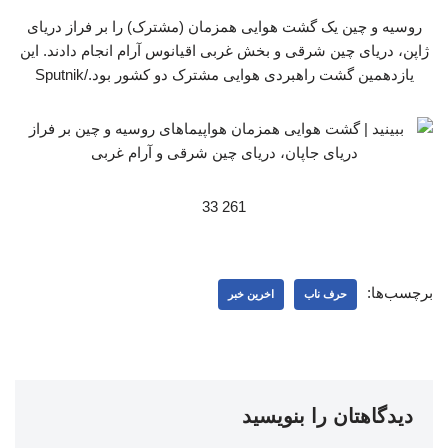
روسیه و چین یک گشت هوایی همزمان (مشترک) را بر فراز دریای
ژاپن، دریای چین شرقی و بخش غربی اقیانوس آرام انجام دادند. این
یازدهمین گشت راهبردی هوایی مشترک دو کشور بود./Sputnik
261 33
برچسب‌ها:
حرف ناب
اخرین خبر
دیدگاهتان را بنویسید