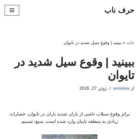
حرف ناب
پرش
به
محتوا
خانه
»
ببینید | وقوع سیل شدید در تایوان
ببینید | وقوع سیل شدید در
تایوان
از
aminkav
ژوئن 27, 2026
براثر وقوع سیلاب ناشی از باران شدید باران در تایوان، خسارات
زیادی به منطقه تاینان وارد شده است. منبع: تسنیم