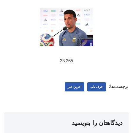
265 33
برچسب‌ها:
حرف ناب
اخرین خبر
دیدگاهتان را بنویسید