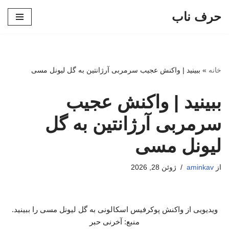
حرف ناب
پرش
به
محتوا
خانه
»
ببینید | واکنش عجیب سرمربی آرژانتین به گل لیونل مسی
ببینید | واکنش عجیب
سرمربی آرژانتین به گل
لیونل مسی
از
aminkav
ژوئن 28, 2026
ویدیویی از واکنش پوکرفیس اسکالونی به گل لیونل مسی را ببینید.
منبع: آخرنی حبر