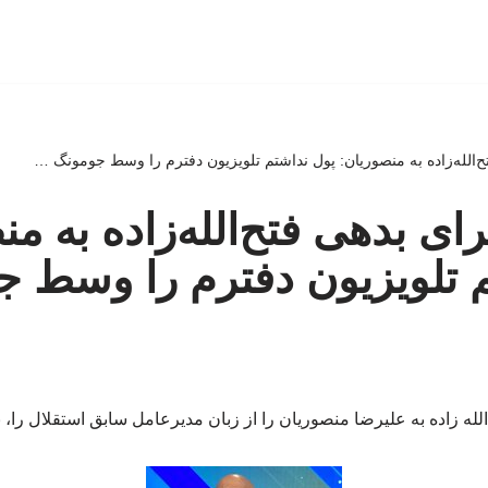
تح‌الله‌زاده به منصوریان: پول نداشتم تلویزیون دفترم را وسط جومونگ …
جرای بدهی فتح‌الله‌زاده به م
م تلویزیون دفترم را وسط 
له زاده به علیرضا منصوریان را از زبان مدیرعامل سابق استقلال را، 