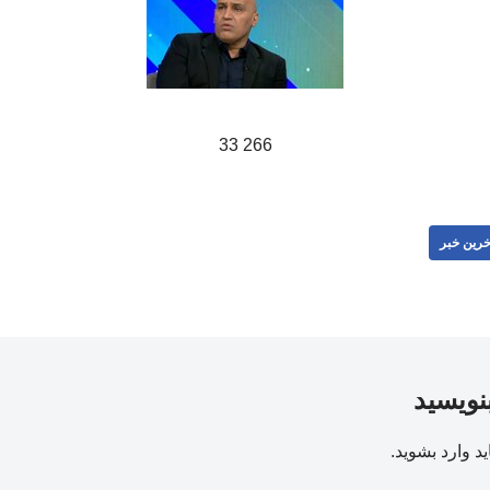
266 33
خرین خبر
بنویسید
ید
وارد بشوید
.