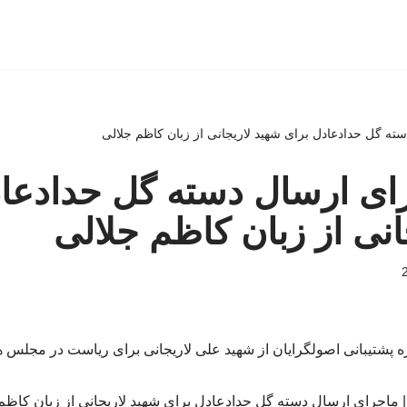
دسته گل حدادعادل برای شهید لاریجانی از زبان کاظم جلالی
جرای ارسال دسته گل حدادعا
انی از زبان کاظم جلالی
ه پشتیبانی اصولگرایان از شهید علی لاریجانی برای ریاست در مجلس ه