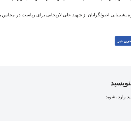
ه پشتیبانی اصولگرایان از شهید علی لاریجانی برای ریاست در مجلس ه
خرین خبر
بنویسید
ید
وارد بشوید
.