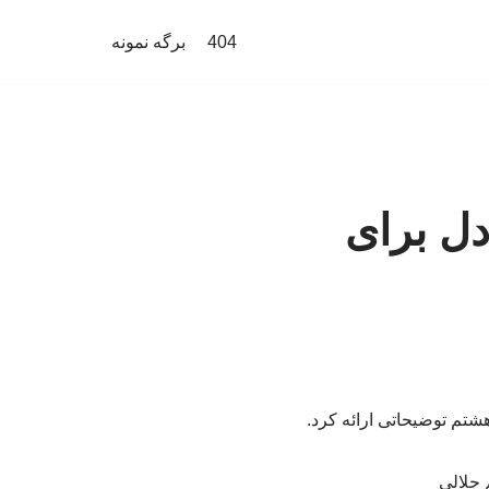
404
برگه نمونه
دل برای
شتم توضیحاتی ارائه کرد.