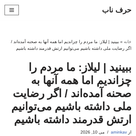
حرف ناب
پرش
به
محتوا
خانه
»
ببینید | لیلاز: ما مردم را چزاندیم اما همه آنها به صحنه آمده‌اند /
اگر رضایت ملی داشته باشیم می‌توانیم ارتش قدرمند داشته باشیم
ببینید | لیلاز: ما مردم را
چزاندیم اما همه آنها به
صحنه آمده‌اند / اگر رضایت
ملی داشته باشیم می‌توانیم
ارتش قدرمند داشته باشیم
از
aminkav
می 10, 2026