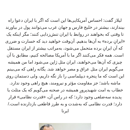
لیلاز گفت: احساس آمریکایی‌ها این است که اگر با ایران دعوا راه
بیندازند، بیشتر در خلیج فارس و جهان عرب می‌توانند پول در بیاورند
تا وقتی که بخواهند در روابط با ایران تنش‌زدایی کنند؛ مگر اینکه یک
«ایرانِ برده» به آن‌ها بدهیم. آن‌وقت خواهید دید که خسارت و ضرری
که آن ایرانِ برده متحمل می‌شود، به‌مراتب بیشتر از ایران مستقل
است. همه فکر می‌کنند اگر ما با آمریکا مصالحه کنیم، مطابق با آن
چیزی که آن‌ها می‌خواهند، ایران مثل ژاپن می‌شود اما من همیشه
می‌گویم ایران مثل عراق و مصر خواهد شد. یگانه راهی که می‌بینم
این است که ما پنجره دیپلماسی را باز نگه داریم، ولی دستمان روی
ماشه باشد؛ جز مقاومت مؤثر و نیرومند، هیچ راهی وجود ندارد.
خطاب به امت شهیدپرورِ همیشه در صحنه می‌گویم که یک مثلث یا
پدیده‌ سه‌ضلعی وجود دارد؛ که در راس آن، «قدرت نظامی» قرار
دارد؛ قدرت نظامی‌ که به‌شدت و به‌ طرز قاطعی بازدارنده است./
ایرنا