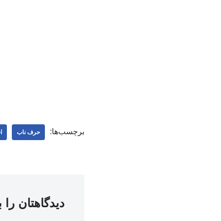
برچسب‌ها:
حرف ناب
ا
دیدگاهتان را 