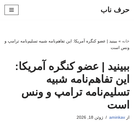
حرف ناب
پرش
به
محتوا
خانه
»
ببینید | عضو کنگره آمریکا: این تفاهم‌نامه شبیه تسلیم‌نامه ترامپ و
ونس است
ببینید | عضو کنگره آمریکا:
این تفاهم‌نامه شبیه
تسلیم‌نامه ترامپ و ونس
است
از
aminkav
ژوئن 18, 2026