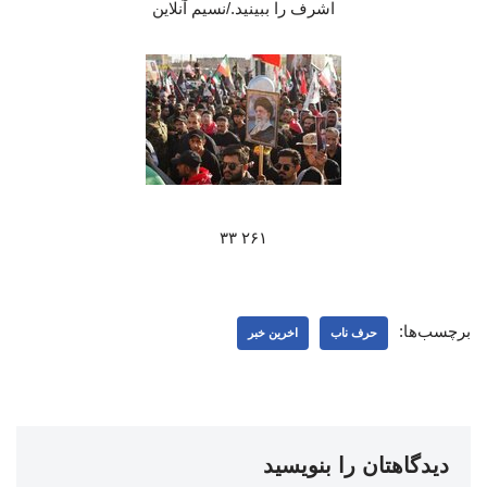
اشرف را ببینید./نسیم آنلاین
۲۶۱ ۳۳
برچسب‌ها:
حرف ناب
اخرین خبر
دیدگاهتان را بنویسید