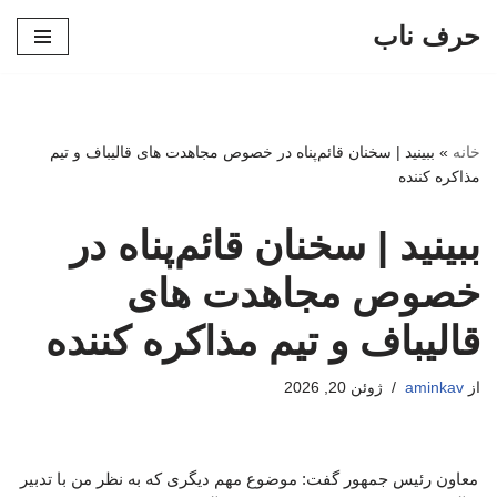
حرف ناب
پرش
به
محتوا
خانه
»
ببینید | سخنان قائم‌پناه در خصوص مجاهدت های قالیباف و تیم
مذاکره کننده
ببینید | سخنان قائم‌پناه در
خصوص مجاهدت های
قالیباف و تیم مذاکره کننده
از
aminkav
ژوئن 20, 2026
معاون رئیس جمهور گفت: موضوع مهم دیگری که به نظر من با تدبیر