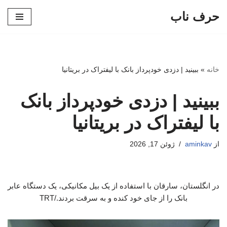
حرف ناب
پرش
به
محتوا
خانه
»
ببینید | دزدی خودپرداز بانک با لیفتراک در بریتانیا
ببینید | دزدی خودپرداز بانک
با لیفتراک در بریتانیا
از
aminkav
ژوئن 17, 2026
در انگلستان، سارقان با استفاده از یک بیل مکانیکی، یک دستگاه عابر
بانک را از جای خود کنده و به سرقت بردند./TRT