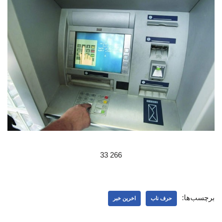
266 33
برچسب‌ها:
حرف ناب
اخرین خبر