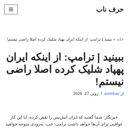
حرف ناب
پرش
به
محتوا
خانه
»
ببینید | ترامپ: از اینکه ایران پهپاد شلیک کرده اصلا راضی نیستم!
ببینید | ترامپ: از اینکه ایران
پهپاد شلیک کرده اصلا راضی
نیستم!
از
aminkav
ژوئن 27, 2026
خبرنگار: شما گفتید که ایران آتش‌بس را نقض کرده. آیا این کار
عواقبی برای آن‌ها خواهد داشت ترامپ: خب، به‌زودی متوجه خواهید