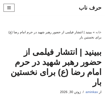
حرف ناب
پرش
به
محتوا
خانه
»
ببینید | انتشار فیلمی از حضور رهبر شهید در حرم امام رضا (ع)
برای نخستین بار
ببینید | انتشار فیلمی از
حضور رهبر شهید در حرم
امام رضا (ع) برای نخستین
بار
از
aminkav
ژوئن 30, 2026