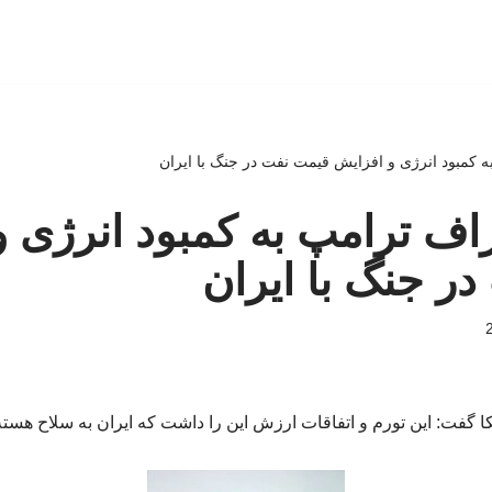
 به کمبود انرژی و افزایش قیمت نفت در جنگ با ایران
تراف ترامپ به کمبود انرژی 
ر جنگ با ایران
 گفت: این تورم و اتفاقات ارزش این را داشت که ایران به سلاح هسته