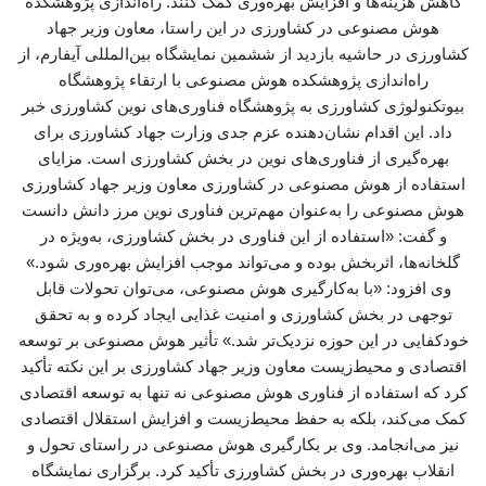
کاهش هزینه‌ها و افزایش بهره‌وری کمک کنند. راه‌اندازی پژوهشکده
هوش مصنوعی در کشاورزی در این راستا، معاون وزیر جهاد
کشاورزی در حاشیه بازدید از ششمین نمایشگاه بین‌المللی آیفارم، از
راه‌اندازی پژوهشکده هوش مصنوعی با ارتقاء پژوهشگاه
بیوتکنولوژی کشاورزی به پژوهشگاه فناوری‌های نوین کشاورزی خبر
داد. این اقدام نشان‌دهنده عزم جدی وزارت جهاد کشاورزی برای
بهره‌گیری از فناوری‌های نوین در بخش کشاورزی است. مزایای
استفاده از هوش مصنوعی در کشاورزی معاون وزیر جهاد کشاورزی
هوش مصنوعی را به‌عنوان مهم‌ترین فناوری نوین مرز دانش دانست
و گفت: «استفاده از این فناوری در بخش کشاورزی، به‌ویژه در
گلخانه‌ها، اثربخش بوده و می‌تواند موجب افزایش بهره‌وری شود.»
وی افزود: «با به‌کارگیری هوش مصنوعی، می‌توان تحولات قابل
توجهی در بخش کشاورزی و امنیت غذایی ایجاد کرده و به تحقق
خودکفایی در این حوزه نزدیک‌تر شد.» تأثیر هوش مصنوعی بر توسعه
اقتصادی و محیط‌زیست معاون وزیر جهاد کشاورزی بر این نکته تأکید
کرد که استفاده از فناوری هوش مصنوعی نه تنها به توسعه اقتصادی
کمک می‌کند، بلکه به حفظ محیط‌زیست و افزایش استقلال اقتصادی
نیز می‌انجامد. وی بر بکارگیری هوش مصنوعی در راستای تحول و
انقلاب بهره‌وری در بخش کشاورزی تأکید کرد. برگزاری نمایشگاه