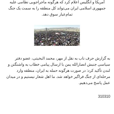
آمریکا و انگلیس اعلام کرد که هرگونه ماجراجویی نظامی علیه
جمهوری اسلامی ایران می‌تواند کل منطقه را به سمت یک جنگ
تمام‌عیار سوق دهد.
به گزارش حرف ناب به نقل از مهر، محمد البخیتی، عضو دفتر
سیاسی جنبش انصارالله یمن با ارسال پیامی خطاب به واشنگتن و
لندن تأکید کرد: در صورت هرگونه حمله به ایران، منطقه وارد
مرحله‌ای از جنگ فراگیر خواهد شد. ما اهل شعار نیستیم و در میدان
عمل پاسخ می‌دهیم.
310310