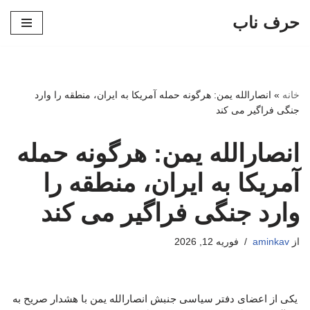
حرف ناب
پرش
به
محتوا
خانه
»
انصارالله یمن: هرگونه حمله آمریکا به ایران، منطقه را وارد
جنگی فراگیر می کند
انصارالله یمن: هرگونه حمله
آمریکا به ایران، منطقه را
وارد جنگی فراگیر می کند
از
aminkav
فوریه 12, 2026
یکی از اعضای دفتر سیاسی جنبش انصارالله یمن با هشدار صریح به