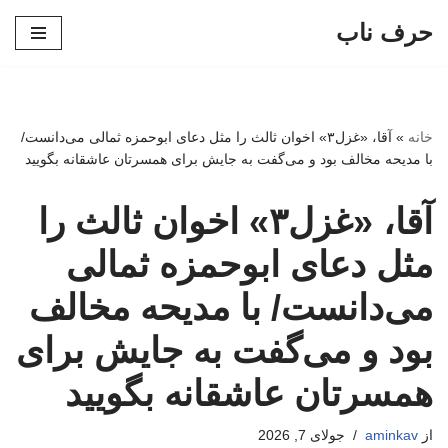
حرف ناب
پرش
به
محتوا
خانه
»
آقا، «غزل۳» اخوان ‌ثالث را مثل دعای ابوحمزه ثمالی می‌دانست/
با مدیحه مخالف بود و می‌گفت به جایش برای همسرتان عاشقانه بگویید
آقا، «غزل۳» اخوان ‌ثالث را
مثل دعای ابوحمزه ثمالی
می‌دانست/ با مدیحه مخالف
بود و می‌گفت به جایش برای
همسرتان عاشقانه بگویید
از
aminkav
جولای 7, 2026